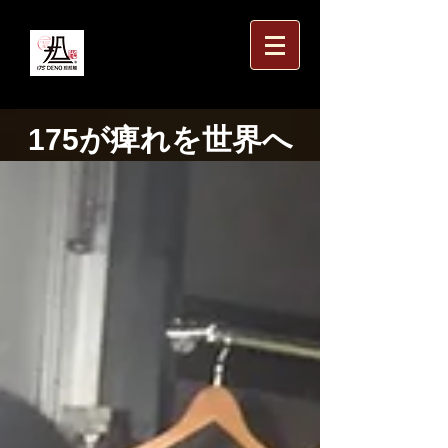
175が痺れを世界へ