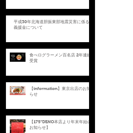
平成30年北海道胆振東部地震災害に係る
義援金について
食べログラーメン百名店 2年連続
受賞
【information】東京出店のお知
らせ
【175°DENO本店より年末年始の
お知らせ】