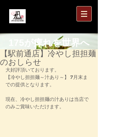
175が痺れを世界へ
【駅前通店】冷やし担担麺
のおしらせ
大好評頂いております。
【冷やし担担麺～汁あり～】 7月末ま
での提供となります。
現在、冷やし担担麺の汁ありは当店で
のみご賞味いただけます。