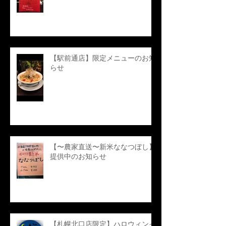
【駅前通店】限定メニューのお知
らせ
【〜農家直送〜新米ななつぼし】
提供中のお知らせ
【札幌北口店限定】ハロウィンイ