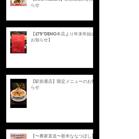
らせ
【175°DENO本店より年末年始の
お知らせ】
【駅前通店】限定メニューのお知
らせ
【〜農家直送〜新米ななつぼし】