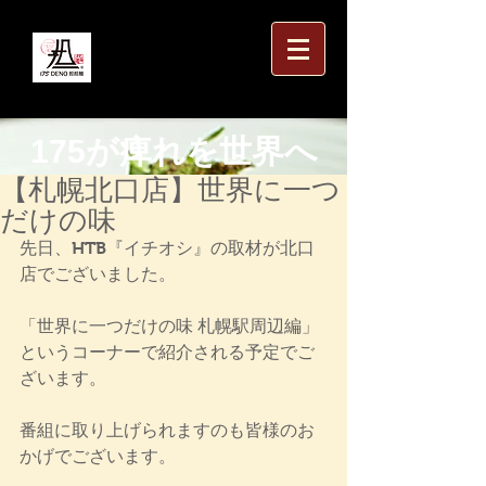
175が痺れを世界へ
【札幌北口店】世界に一つ
だけの味
先日、HTB『イチオシ』の取材が北口
店でございました。
「世界に一つだけの味 札幌駅周辺編」
というコーナーで紹介される予定でご
ざいます。
番組に取り上げられますのも皆様のお
かげでございます。