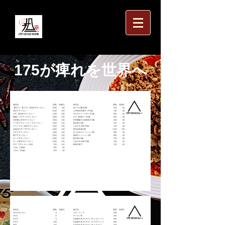
175が痺れを世界へ