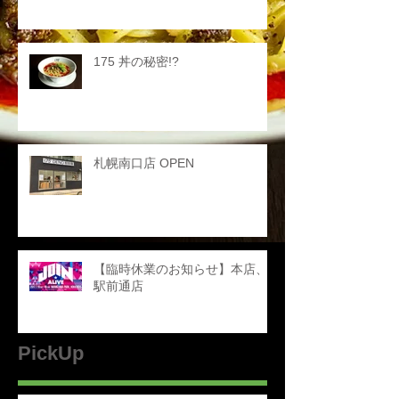
175 丼の秘密!?
札幌南口店 OPEN
【臨時休業のお知らせ】本店、
駅前通店
PickUp