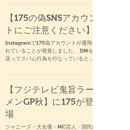
【175の偽SNSアカウン
トにご注意ください】
Instagramで175偽アカウントが運用さ
れていることが発覚しました。 DMを
送ってスパム行為を行なっているとの
ことでくれぐれもご注意ください。
175公式Instagramアカウント：
175_deno
【フジテレビ鬼旨ラー
メンGP秋】に175が登
場