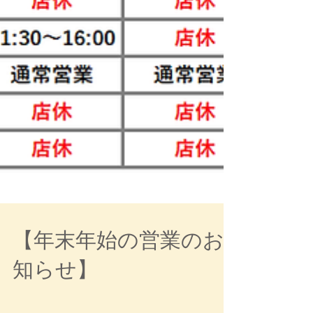
【年末年始の営業のお
知らせ】