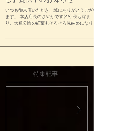
【〜農家直送〜新米ななつぼ
し】提供中のお知らせ
いつも御来店いただき、誠にありがとうござい
ます。 本店店長のさやかです(^^) 秋も深ま
り、大通公園の紅葉もそろそろ見納めになりそ
うですね… 11月より175°DENOでは今年10月
に収穫したばかりの【〜農家直送〜新米ななつ
ぼし】 ご飯 ¥150 ...
特集記事