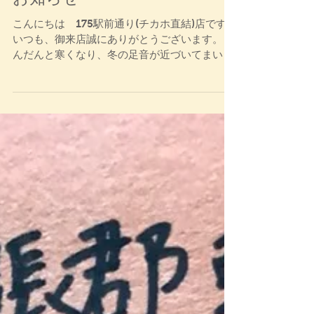
お知らせ
こんにちは 175駅前通り(チカホ直結)店です。
いつも、御来店誠にありがとうございます。 だ
んだんと寒くなり、冬の足音が近づいてまいり
ました。 足元も悪くなってまいりますので是
非、チカホを通っての御来店お待ちしておりま
す。 2つほどお知らせがあります。...