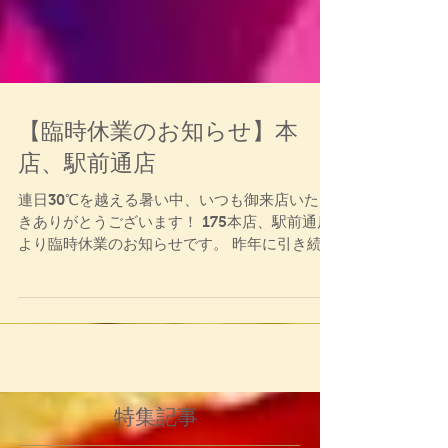
【臨時休業のお知らせ】本
店、駅前通店
連日30℃を越える暑い中、いつも御来店いただ
きありがとうございます！ 175本店、駅前通店
より臨時休業のお知らせです。 昨年に引き続
き、岩見沢で開催される JOIN ALIVEに出店さ
せていただきます。 そのため、7/15(土)は本
店、駅前通店を臨時休業させていただきま
す。...
特集記事