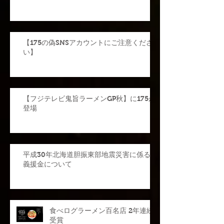
【175の偽SNSアカウントにご注意くださ
い】
【フジテレビ鬼旨ラーメンGP秋】に175が
登場
平成30年北海道胆振東部地震災害に係る
義援金について
食べログラーメン百名店 2年連続