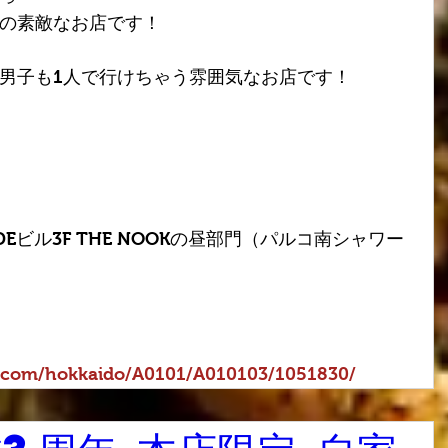
の素敵なお店です！
男子も1人で行けちゃう雰囲気なお店です！
DEビル3F THE NOOKの昼部門（パルコ南シャワー
g.com/hokkaido/A0101/A010103/1051830/