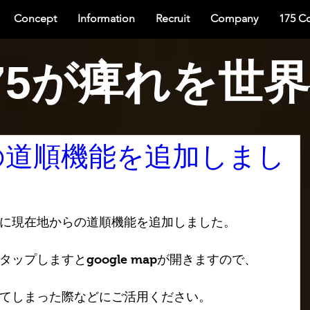
Concept
Information
Recruit
Company
175 C
75が痺れを世
の道順機能を追加しまし
に現在地からの道順機能を追加しました。
ップしますとgoogle mapが開きますので、
てしまった際などにご活用ください。