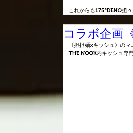
これからも175°DENO
コラボ企画
《担担麺×キッシュ》のマ
THE NOOK内キッシュ専門店