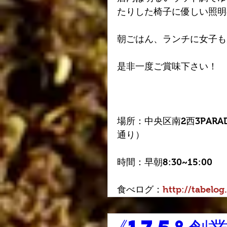
たりした椅子に優しい照明
朝ごはん、ランチに女子も
是非一度ご賞味下さい！
場所：中央区南2西3PARA
通り）
時間：早朝8:30~15:00
食べログ：
http://tabelo