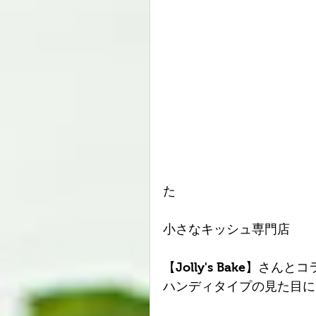
た
小さなキッシュ専門店
【Jolly's Bake】さん
ハンディタイプの見た目に