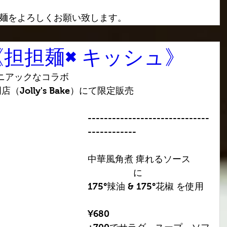
担々麺をよろしくお願い致します。
《担担麺×キッシュ》
ニアックなコラボ
（Jolly's Bake）にて限定販売
------------------------------
------------
中華風角煮 痺れるソース 
　　　　　に
175°辣油 & 175°花椒 を使用
¥680