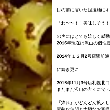
目の前に届いた担担麺にキ
「わ〜〜！！美味しそう！
の声にはとても嬉しく感動
2016年現在は沢山の個
2014年１２月2号店駅前通
に続き更に
2015年11月3号店札幌北口
またまた沢山の方々に食べ
『痺れ』がどんどん拡大し
素敵な仲間と大切なお客様