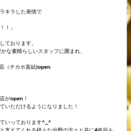
ラキラした表情で
！！」
しております。
性豊かな素晴らしいスタッフに囲まれ、
店（チカホ直結)open
店がopen！
ていただけるようになりました！
ていっております^_^
と支えてくれる様々な分野の方々と共に4年目も