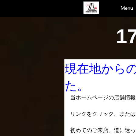
Menu
1
現在地から
た。
当ホームページの店舗情報
リンクをクリック、またはタ
初めてのご来店、道に迷っ