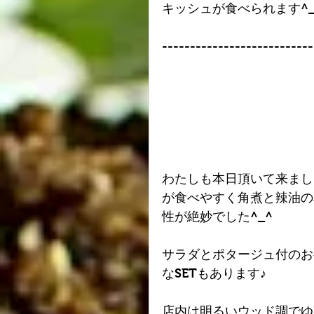
キッシュが食べられます^_
---------------------------
わたしも本日頂いて来まし
が食べやすく角煮と辣油の
性が絶妙でした^_^
サラダとポタージュ付のお
なSETもあります♪
店内は明るいウッド調でゆ