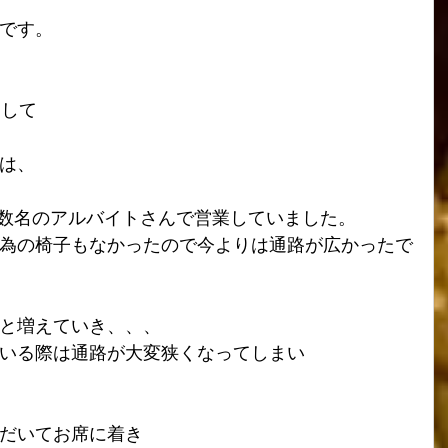
です。
くして
は、
と数名のアルバイトさんで営業していました。
為の椅子もなかったので今よりは通路が広かったで
と増えていき、、、
いる際は通路が大変狭くなってしまい
だいてお席に着き