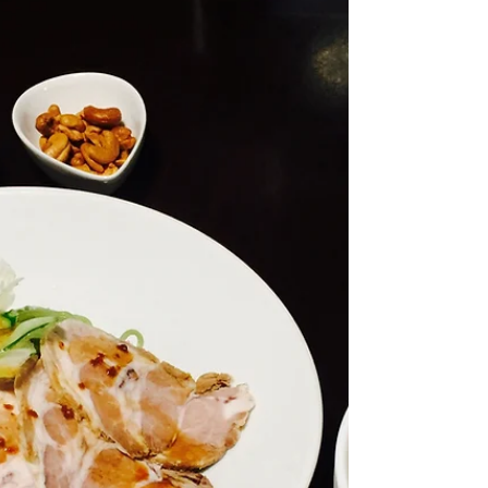
いお話です。 先日ご来店頂いたお客様
（K様）にお話しすると とても喜んで
下さったので、こちらでも紹介させて
頂きます^_^...