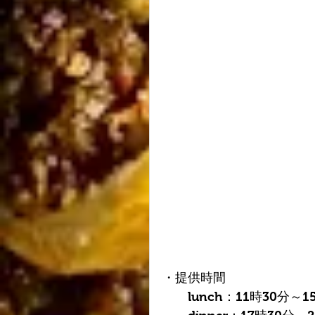
・提供時間
　　lunch：11時30分～1