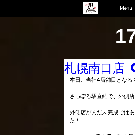
Menu
1
札幌南口店 
本日、当社4店舗目となる
さっぽろ駅直結で、外側店
外側店がまだ未完成ではあ
た！！