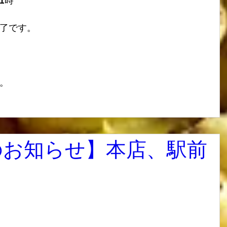
21時
了です。
。
のお知らせ】本店、駅前