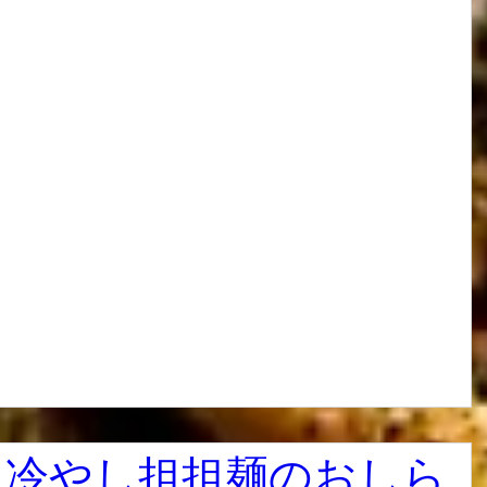
】冷やし担担麺のおしら