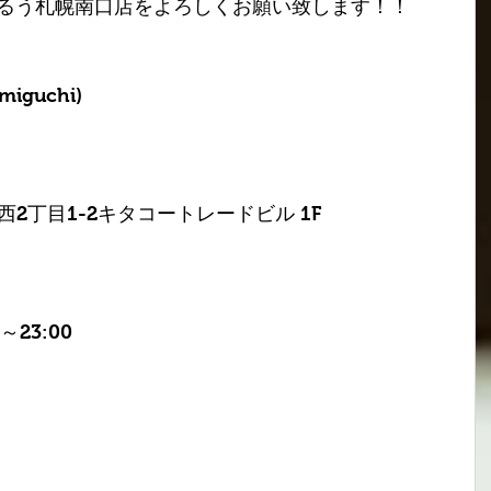
振るう札幌南口店をよろしくお願い致します！！
iguchi)
2丁目1-2キタコートレードビル 1F
0～23:00