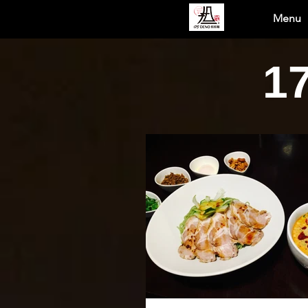
Menu
1