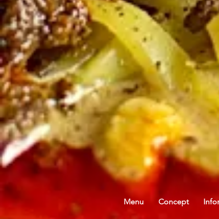
Menu
Concept
Info