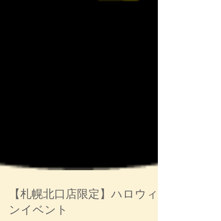
【札幌北口店限定】ハロウィ