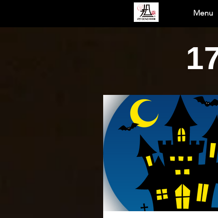
Menu
1