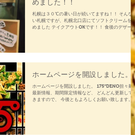
めました！！
札幌は３０℃の暑い日が続いてますね！！ そんな
い札幌ですが、札幌北口店にてソフトクリームを
めました テイクアウトOKです！！ 食後のデザー
や、ソフトクリームだけの購入も可能です！！ 別
町産の生乳100%を使用したミルクソフトです！！..
ホームページを開設しました。
ホームページを開設しました。 175°DENO担々麺
最新情報、期間限定情報など、 どんどん更新して
きますので、 今後ともよろしくお願い致します。