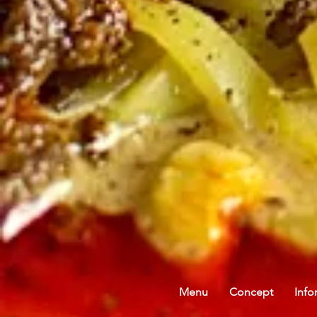
Menu
Concept
Info