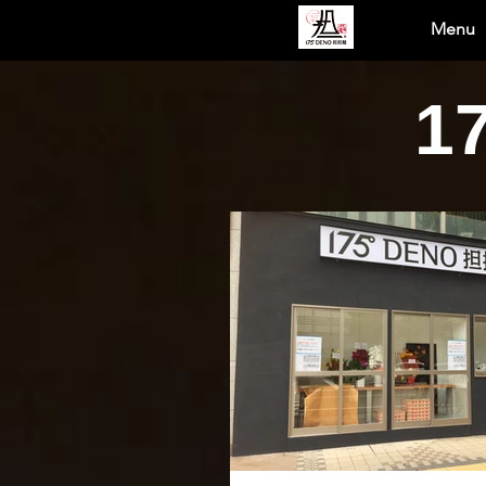
Menu
1